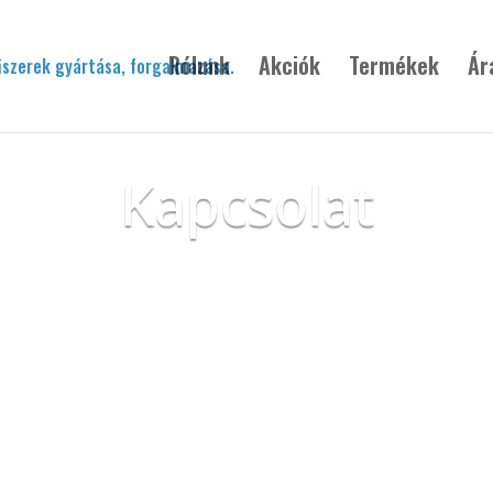
Rólunk
Akciók
Termékek
Ár
Kapcsolat