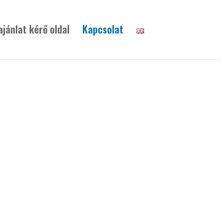
ajánlat kérő oldal
Kapcsolat