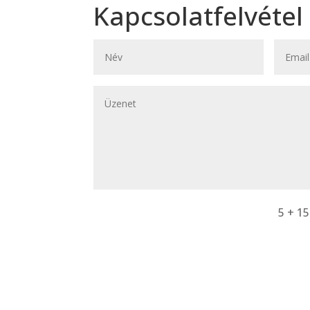
Kapcsolatfelvétel
5 + 15