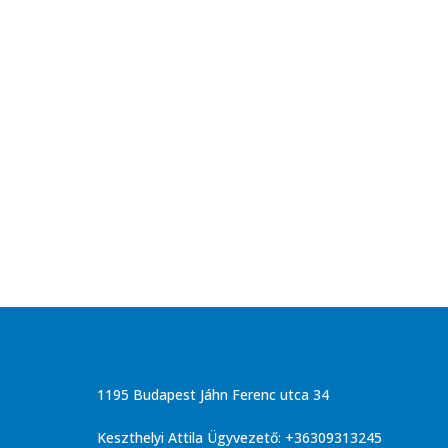
1195 Budapest Jáhn Ferenc utca 34
Keszthelyi Attila Ügyvezető: +36309313245