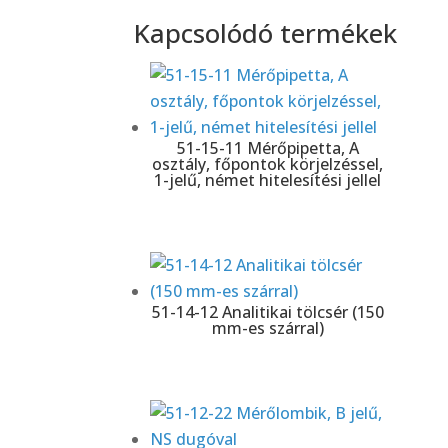
Kapcsolódó termékek
51-15-11 Mérőpipetta, A
osztály, főpontok körjelzéssel,
1-jelű, német hitelesítési jellel
51-14-12 Analitikai tölcsér (150
mm-es szárral)