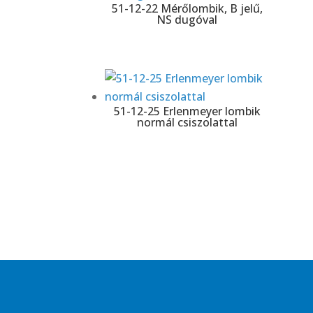
51-12-22 Mérőlombik, B jelű,
NS dugóval
51-12-25 Erlenmeyer lombik
normál csiszolattal