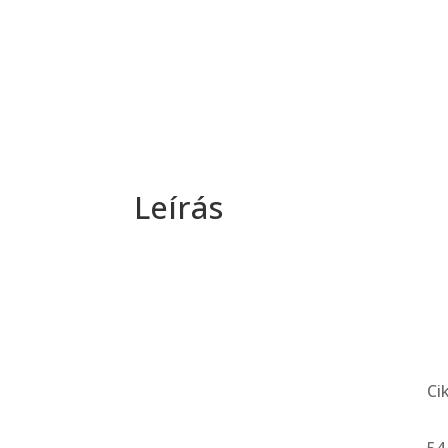
Leírás
Ci