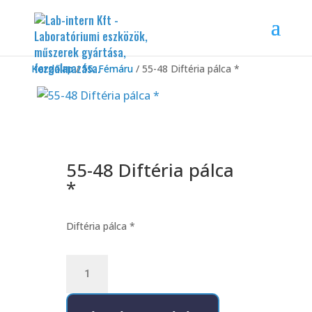
Kezdőlap
/
55. Fémáru
/ 55-48 Diftéria pálca *
55-48 Diftéria pálca
*
Diftéria pálca *
55-
48
Diftéria