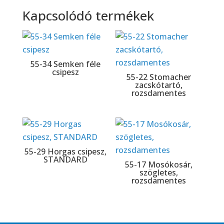
Kapcsolódó termékek
55-34 Semken féle
csipesz
55-22 Stomacher
zacskótartó,
rozsdamentes
55-29 Horgas csipesz,
STANDARD
55-17 Mosókosár,
szögletes,
rozsdamentes