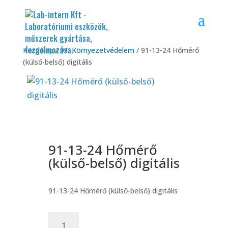
Kezdőlap
/
91. Környezetvédelem
/ 91-13-24 Hőmérő
(külső-belső) digitális
91-13-24 Hőmérő
(külső-belső) digitális
91-13-24 Hőmérő (külső-belső) digitális
91-