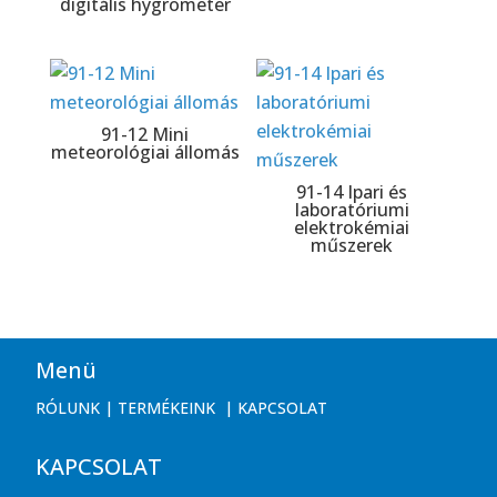
digitális hygrometer
91-12 Mini
meteorológiai állomás
91-14 Ipari és
laboratóriumi
elektrokémiai
műszerek
Menü
RÓLUNK
|
TERMÉKEINK
|
KAPCSOLAT
KAPCSOLAT