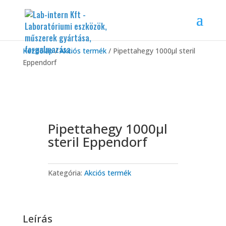
Kezdőlap
/
Akciós termék
/ Pipettahegy 1000μl steril
Eppendorf
Pipettahegy 1000μl
steril Eppendorf
Kategória:
Akciós termék
Leírás