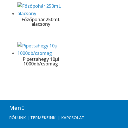
Főzőpohár 250mL
alacsony
Pipettahegy 10μl
1000db/csomag
Menü
RÓLUNK
|
TERMÉKEINK
|
KAPCSOLAT