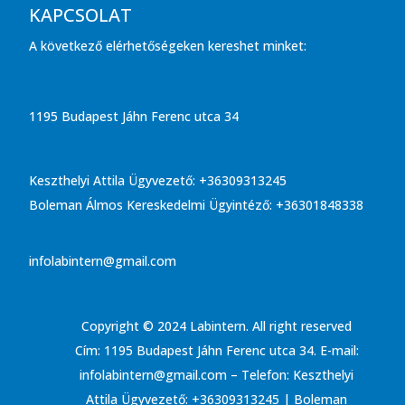
KAPCSOLAT
A következő elérhetőségeken kereshet minket:
1195 Budapest Jáhn Ferenc utca 34
Keszthelyi Attila Ügyvezető: +36309313245
Boleman Álmos Kereskedelmi Ügyintéző: +36301848338
infolabintern@gmail.com
Copyright © 2024 Labintern. All right reserved
Cím: 1195 Budapest Jáhn Ferenc utca 34. E-mail:
infolabintern@gmail.com – Telefon: Keszthelyi
Attila Ügyvezető: +36309313245 | Boleman