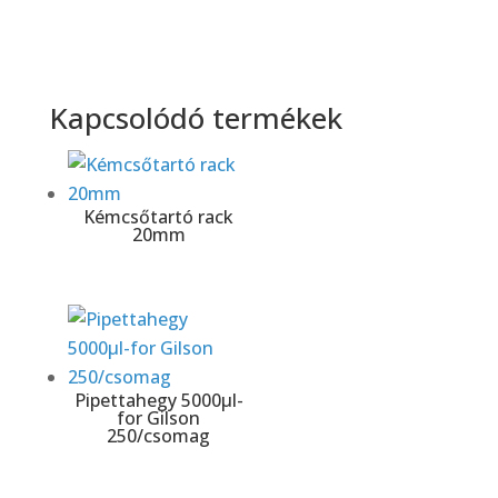
Kapcsolódó termékek
Kémcsőtartó rack
20mm
Pipettahegy 5000μl-
for Gilson
250/csomag