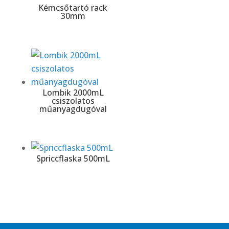
Kémcsőtartó rack
30mm
Lombik 2000mL
csiszolatos
műanyagdugóval
Spriccflaska 500mL