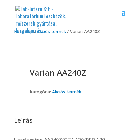
Kezdőlap
/
Akciós termék
/ Varian AA240Z
Varian AA240Z
Kategória:
Akciós termék
Leírás