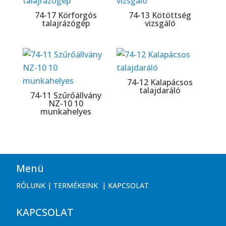
74-17 Körforgós
74-13 Kötöttség
talajrázógép
vizsgáló
74-12 Kalapácsos
talajdaráló
74-11 Szűrőállvány
NZ-10 10
munkahelyes
Menü
RÓLUNK
|
TERMÉKEINK
|
KAPCSOLAT
KAPCSOLAT