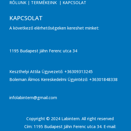
RÓLUNK
|
TERMÉKEINK
|
KAPCSOLAT
KAPCSOLAT
A következő elérhetőségeken kereshet minket:
1195 Budapest Jáhn Ferenc utca 34
Keszthelyi Attila Ügyvezető: +36309313245
Boleman Álmos Kereskedelmi Ügyintéző: +36301848338
infolabintern@gmail.com
Copyright © 2024 Labintern. All right reserved
Cím: 1195 Budapest Jáhn Ferenc utca 34. E-mail: