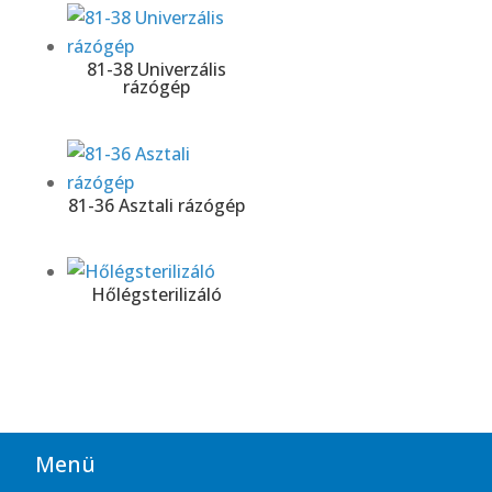
81-38 Univerzális
rázógép
81-36 Asztali rázógép
Hőlégsterilizáló
Menü