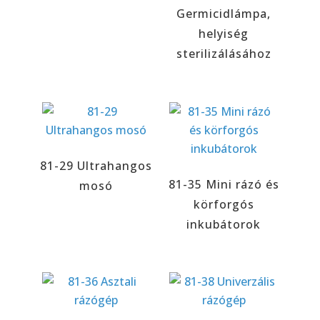
Germicidlámpa,
helyiség
sterilizálásához
81-29 Ultrahangos
81-35 Mini rázó és
mosó
körforgós
inkubátorok