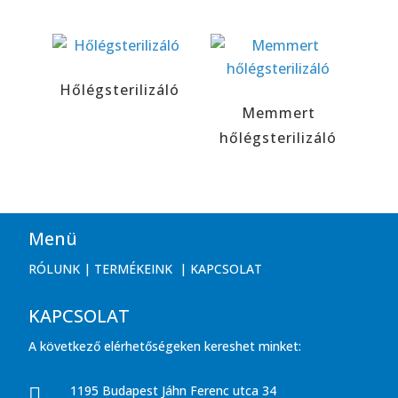
Hőlégsterilizáló
Memmert
hőlégsterilizáló
Menü
RÓLUNK
|
TERMÉKEINK
|
KAPCSOLAT
KAPCSOLAT
A következő elérhetőségeken kereshet minket:
1195 Budapest Jáhn Ferenc utca 34
