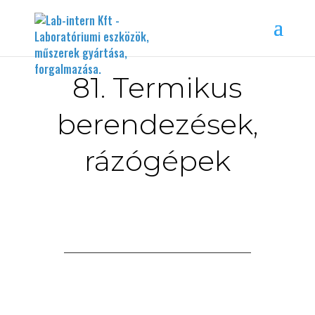
81. Termikus
berendezések,
rázógépek