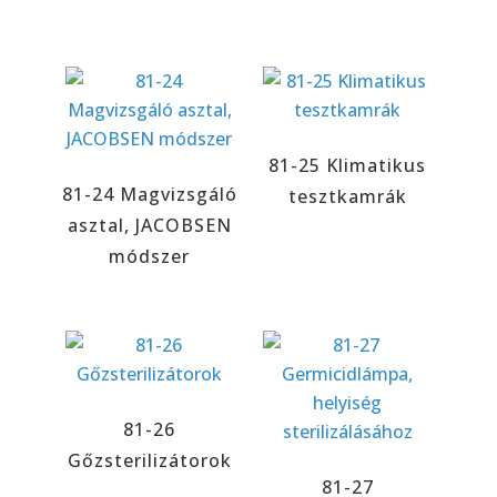
81-25 Klimatikus
81-24 Magvizsgáló
tesztkamrák
asztal, JACOBSEN
módszer
81-26
Gőzsterilizátorok
81-27