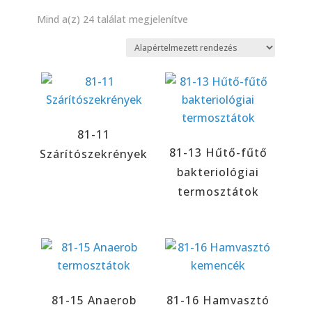
Mind a(z) 24 találat megjelenítve
81-11
81-13 Hűtő-fűtő
Szárítószekrények
bakteriológiai
termosztátok
81-15 Anaerob
81-16 Hamvasztó