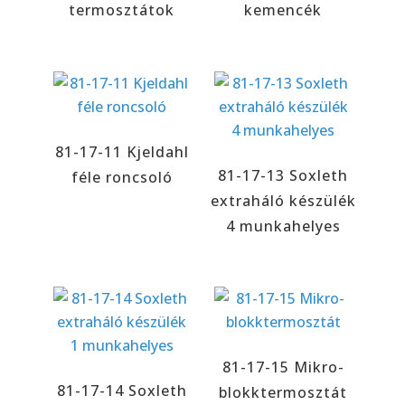
termosztátok
kemencék
81-17-11 Kjeldahl
81-17-13 Soxleth
féle roncsoló
extraháló készülék
4 munkahelyes
81-17-15 Mikro-
81-17-14 Soxleth
blokktermosztát