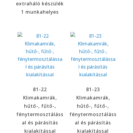
extraháló készülék
1 munkahelyes
81-22
81-23
Klimakamrák,
Klimakamrák,
hűtő-, fűtő-,
hűtő-, fűtő-,
fénytermosztáláss
fénytermosztáláss
al és párásítás
al és párásítás
kialakítással
kialakítással