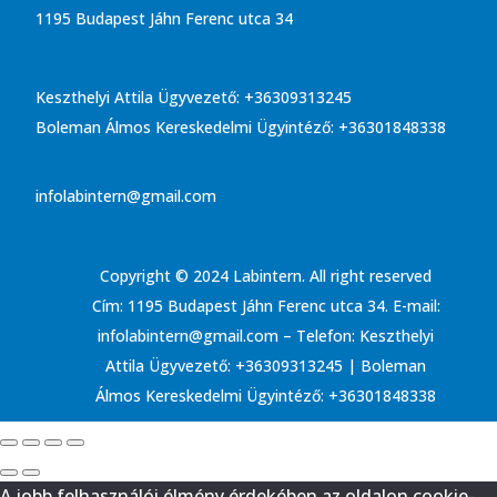
1195 Budapest Jáhn Ferenc utca 34
Keszthelyi Attila Ügyvezető: +36309313245
Boleman Álmos Kereskedelmi Ügyintéző: +36301848338
infolabintern@gmail.com
Copyright © 2024 Labintern. All right reserved
Cím: 1195 Budapest Jáhn Ferenc utca 34. E-mail:
infolabintern@gmail.com – Telefon: Keszthelyi
Attila Ügyvezető: +36309313245 | Boleman
Álmos Kereskedelmi Ügyintéző: +36301848338
A jobb felhasználói élmény érdekében az oldalon cookie-