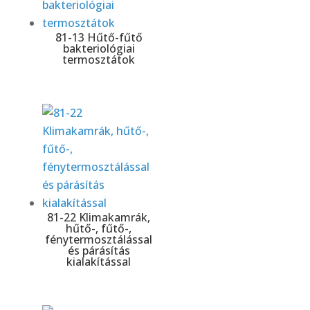
81-13 Hűtő-fűtő
bakteriológiai
termosztátok
81-22 Klimakamrák,
hűtő-, fűtő-,
fénytermosztálással
és párásítás
kialakítással