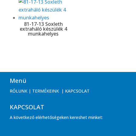
81-17-13 Soxleth
extraháló készülék 4
munkahelyes
Menü
RÓLUNK
|
TERMÉKEINK
|
KAPCSOLAT
KAPCSOLAT
A következő elérhetőségeken kereshet minket: