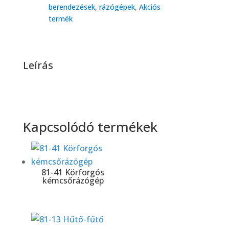
berendezések, rázógépek
,
Akciós
termék
Leírás
Kapcsolódó termékek
81-41 Körforgós
kémcsőrázógép