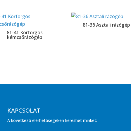
81-36 Asztali rázógép
81-41 Körforgós
kémcsőrázógép
KAPCSOLAT
A következő elérhetőségeken kereshet minket: