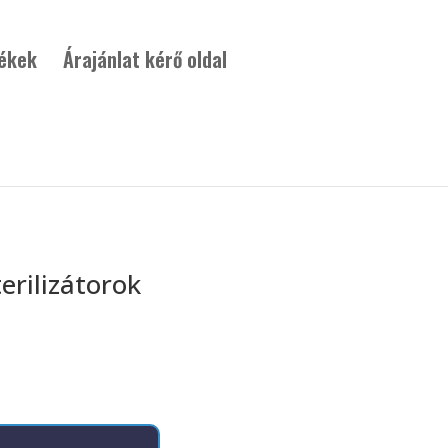
ékek
Árajánlat kérő oldal
erilizátorok