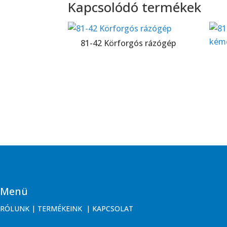
Kapcsolódó termékek
81-42 Körforgós rázógép
Menü
RÓLUNK
|
TERMÉKEINK
|
KAPCSOLAT