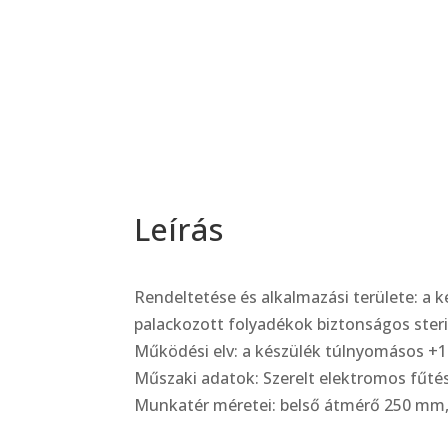
Leírás
Rendeltetése és alkalmazási területe: a 
palackozott folyadékok biztonságos steri
Működési elv: a készülék túlnyomásos +
Műszaki adatok: Szerelt elektromos fűté
Munkatér méretei: belső átmérő 250 mm