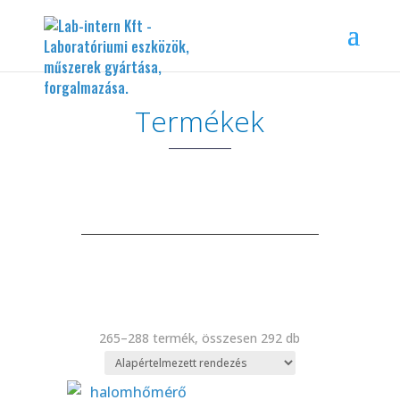
Termékek
265–288 termék, összesen 292 db