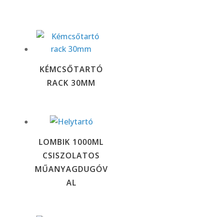
KÉMCSŐTARTÓ
RACK 30MM
LOMBIK 1000ML
CSISZOLATOS
MŰANYAGDUGÓV
AL