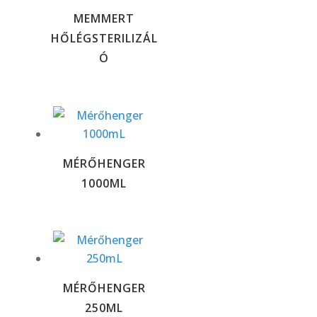
MEMMERT
HŐLÉGSTERILIZÁL
Ó
MÉRŐHENGER
1000ML
MÉRŐHENGER
250ML