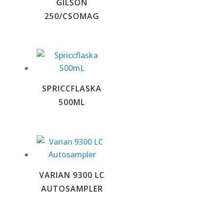
GILSON
250/CSOMAG
SPRICCFLASKA
500ML
VARIAN 9300 LC
AUTOSAMPLER