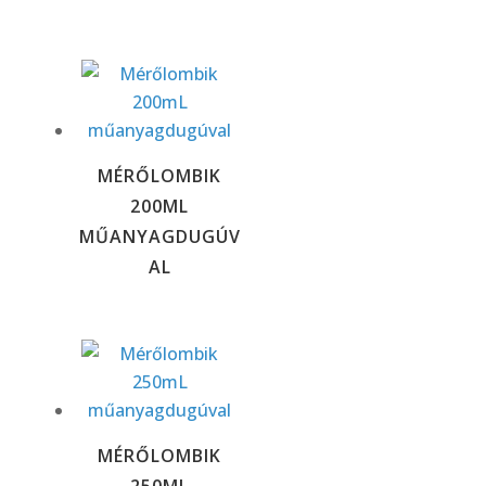
MÉRŐLOMBIK
200ML
MŰANYAGDUGÚV
AL
MÉRŐLOMBIK