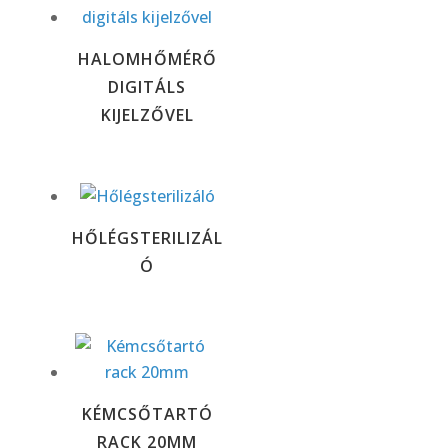
HALOMHŐMÉRŐ
DIGITÁLS
KIJELZŐVEL
HŐLÉGSTERILIZÁL
Ó
KÉMCSŐTARTÓ
RACK 20MM