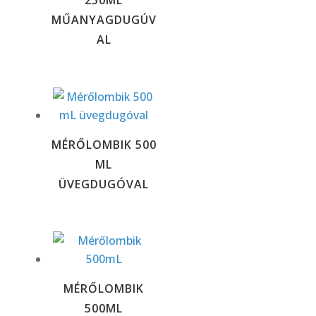
250ML
MŰANYAGDUGÚV
AL
MÉRŐLOMBIK 500
ML
ÜVEGDUGÓVAL
MÉRŐLOMBIK
500ML