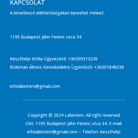
KAPCSOLAT
A következő elérhetőségeken kereshet minket:
1195 Budapest Jáhn Ferenc utca 34
Keszthelyi Attila Ügyvezető: +36309313245
Boleman Álmos Kereskedelmi Ügyintéző: +36301848338
infolabintern@gmail.com
Copyright © 2024 Labintern. All right reserved
Cím: 1195 Budapest Jáhn Ferenc utca 34. E-mail:
infolabintern@gmail.com – Telefon: Keszthelyi